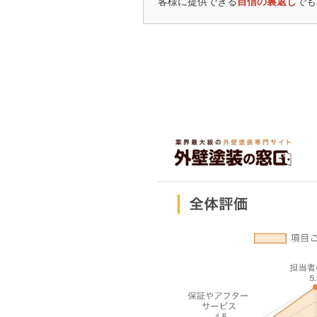
客様に提供できる
自信の裏返し
でも