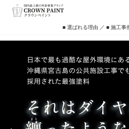
■ 選ばれる理由
■ 施工事