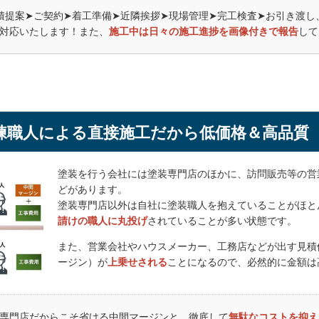
た。
積提案➤ご契約➤着工準備➤近隣挨拶➤現場管理➤完工検査➤お引き渡し
工方法と塗装後耐久性について、数社に相談・見積したところ
対応いたします！また、
施工中は
日々の施工進捗を画像付きで報告
して
答を得られたのが、クラウンペイントさんでした。
念入りに行われたこと、提案された内容もよく理解できたこと
りました）
価格以上の出来映えで満足しています。
過観察をしていきますが長い保証があることは安心できますね
合いしていこうと思っています。
練職人による直接施工だから低価格＆高品質
 様
りの結果、クラウンペイントさんに決めました。
塗装を行う会社には塗装専門店のほかに、訪問販売等の営
れた金額にブレがないことと、外壁塗料は水性塗料をメインに
どがあります。
、油性塗料であること、築年数がかなりで、屋根の下塗りは2
塗装専門店以外は自社に塗装職人を抱えていることがほと
請けの職人に丸投げ
されていることが多い状態です。
に1回の提案）を勧められたこと、それでも価格は良心的であ
しました。
また、営業会社やハウスメーカー、工務店などが出す見積
根の痛みがひどく、下塗りの追加が必要になりましたが、その
ージン）が
上乗せされる
ことになるので、必然的に金額は
ていただいたため、追加の費用も気持ちよく出せました。
らの要望にも快く対応して頂きました。それぞれの追加により
、最初に見積もりをしてもらった各業者さんの中間くらいでし
専門店だからこそ省ける中間マージンと、徹底して
無駄なコストを抑え