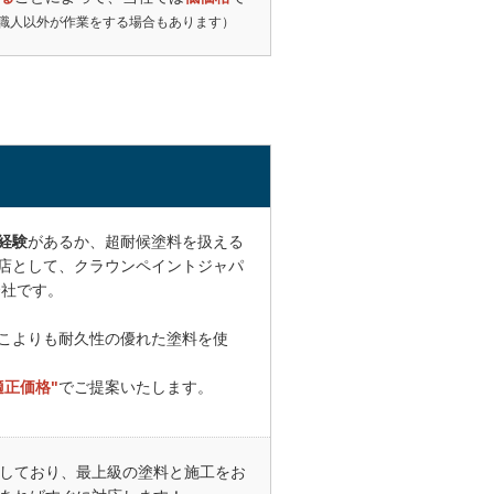
職人以外が作業をする場合もあります）
経験
があるか、超耐候塗料を扱える
店として、クラウンペイントジャパ
会社です。
こよりも耐久性の優れた塗料を使
適正価格"
でご提案いたします。
しており、最上級の塗料と施工をお