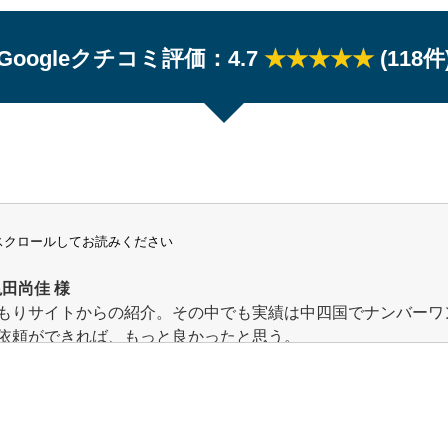
Googleクチコミ評価：4.7
★★★★★
(118件
スクロールしてお読みください
田尚佳 様
もりサイトからの紹介。その中でも実績は中四国でナンバーワ
依頼ができれば、もっと良かったと思う。
外壁塗装を考えているのであれば、クラウンペイントさんは絶
の他の業者との違いがわかれば、依頼する気持ちがわかります
が家の外壁はピカピカです。大満足でした。